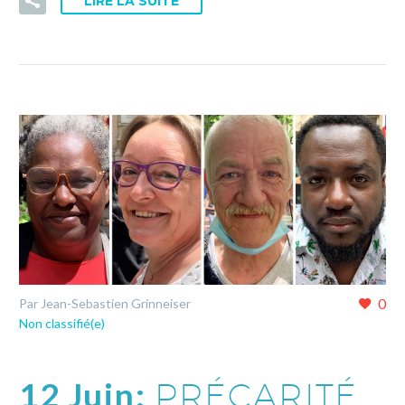
LIRE LA SUITE
0
Par Jean-Sebastien Grinneiser
Non classifié(e)
12 Juin:
PRÉCARITÉ