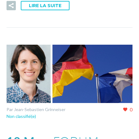
LIRE LA SUITE
0
Par Jean-Sebastien Grinneiser
Non classifié(e)