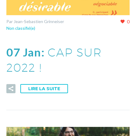
0
Par Jean-Sebastien Grinneiser
Non classifié(e)
07 Jan:
CAP SUR
2022 !
LIRE LA SUITE