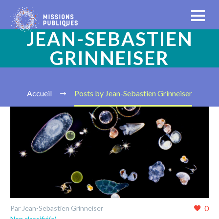
JEAN-SEBASTIEN
GRINNEISER
Accueil
Posts by Jean-Sebastien Grinneiser
0
Par Jean-Sebastien Grinneiser
Non classifié(e)