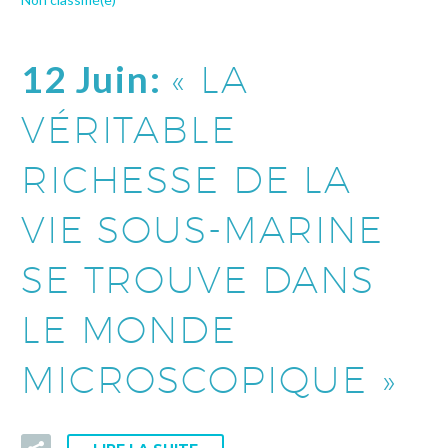
12 Juin:
« LA
VÉRITABLE
RICHESSE DE LA
VIE SOUS-MARINE
SE TROUVE DANS
LE MONDE
MICROSCOPIQUE »