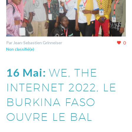
0
Par Jean-Sebastien Grinneiser
Non classifié(e)
16 Mai:
WE, THE
INTERNET 2022, LE
BURKINA FASO
OUVRE LE BAL