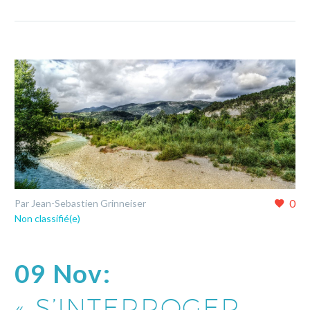
0
Par Jean-Sebastien Grinneiser
Non classifié(e)
09 Nov:
« S’INTERROGER,