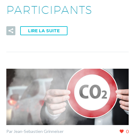
PARTICIPANTS
LIRE LA SUITE
0
Par Jean-Sebastien Grinneiser