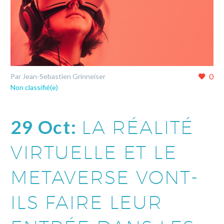
0
Par Jean-Sebastien Grinneiser
Non classifié(e)
29 Oct:
LA RÉALITÉ
VIRTUELLE ET LE
METAVERSE VONT-
ILS FAIRE LEUR