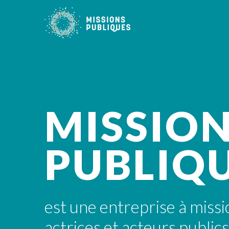
MISSIO
PUBLIQ
est une entreprise à miss
actrices et acteurs public