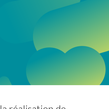
a réalisation de