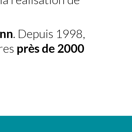
nn
. Depuis 1998,
ires
près de 2000