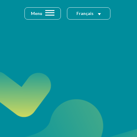
Menu
Français