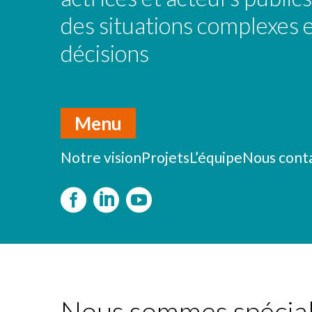
des situations complexes 
décisions
Menu
Notre vision
Projets
L’équipe
Nous cont
Nous sommes spécialis