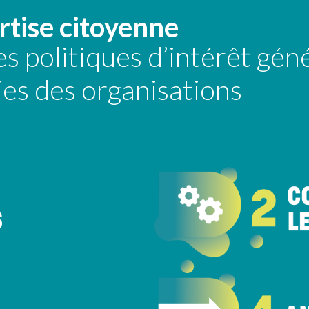
rtise citoyenne
s politiques d’intérêt gén
gies des organisations