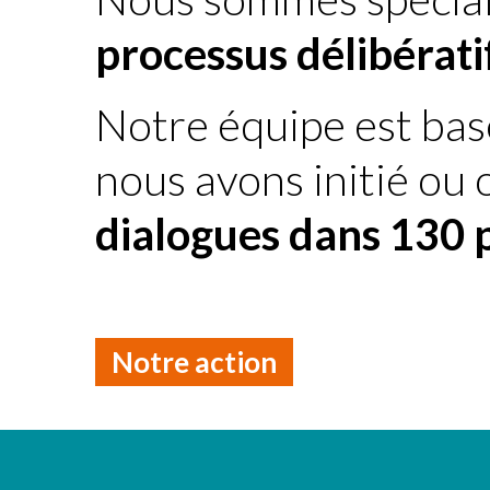
processus délibérati
Notre équipe est ba
nous avons initié ou
dialogues dans 130 
Notre action