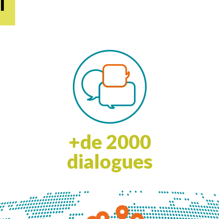
l
+de
2000
dialogues