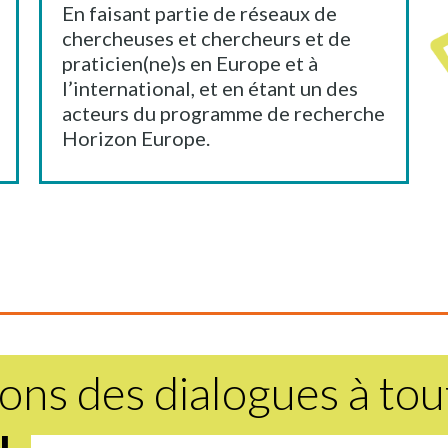
En faisant partie de réseaux de
chercheuses et chercheurs et de
praticien(ne)s en Europe et à
l’international, et en étant un des
acteurs du programme de recherche
Horizon Europe.
s des dialogues à tout