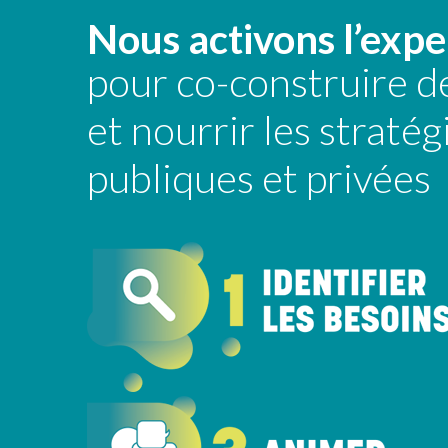
Nous activons l’expe
pour co-construire de
et nourrir les straté
publiques et privées