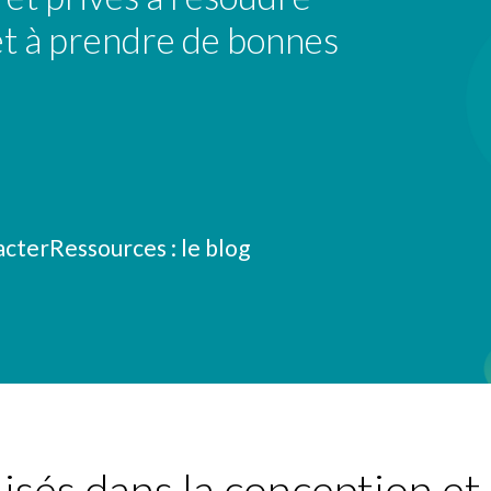
et à prendre de bonnes
acter
Ressources : le blog
és dans la conception et l