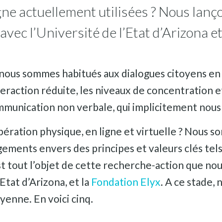
gne actuellement utilisées ? Nous lan
vec l’Université de l’Etat d’Arizona et
s nous sommes habitués aux dialogues citoyens en 
nteraction réduite, les niveaux de concentration 
ommunication non verbale, qui implicitement nous 
bération physique, en ligne et virtuelle ? Nous 
ements envers des principes et valeurs clés tels
’est tout l’objet de cette recherche-action que n
tat d’Arizona, et la
Fondation Elyx
. A ce stade,
yenne. En voici cinq.