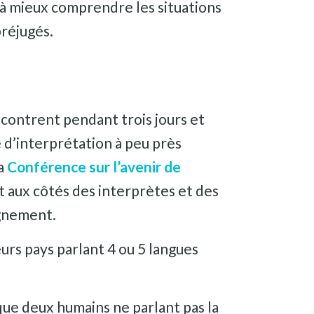
à mieux comprendre les situations
préjugés.
ncontrent pendant trois jours et
 d’interprétation à peu près
la
Conférence sur l’avenir de
t aux côtés des interprètes et des
agnement.
urs pays parlant 4 ou 5 langues
e que deux humains ne parlant pas la