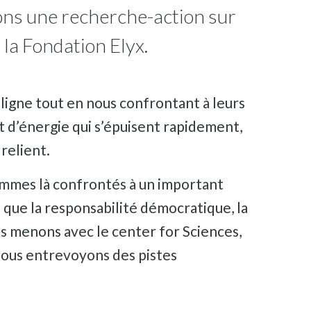
çons une recherche-action sur
 la Fondation Elyx.
ligne tout en nous confrontant à leurs
et d’énergie qui s’épuisent rapidement,
relient.
sommes là confrontés à un important
 que la responsabilité démocratique, la
ous menons avec le center for Sciences,
 nous entrevoyons des pistes