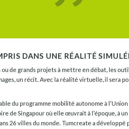
MPRIS DANS UNE RÉALITÉ SIMULÉ
ou de grands projets à mettre en débat, les outil
ges, un récit. Avec la réalité virtuelle, il sera p
able du programme mobilité autonome à l’Union I
oire de Singapour où elle œuvrait à l’époque, à u
ans 26 villes du monde. Tumcreate a développé p