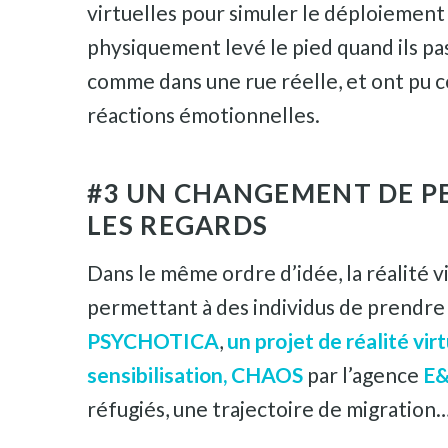
virtuelles pour simuler le déploiement 
physiquement levé le pied quand ils pass
comme dans une rue réelle, et ont pu con
réactions émotionnelles.
#3 UN CHANGEMENT DE PE
LES REGARDS
Dans le même ordre d’idée, la réalité vi
permettant à des individus de prendre 
PSYCHOTICA
,
un projet de réalité vir
sensibilisation, CHAOS
par l’agence
E
réfugiés, une trajectoire de migration