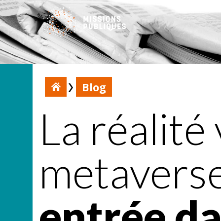
Blog
La réalité 
metaverse 
entrée d