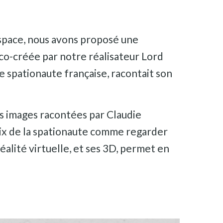
espace, nous avons proposé une
 co-créée par notre réalisateur Lord
e spationaute française, racontait son
es images racontées par Claudie
oix de la spationaute comme regarder
réalité virtuelle, et ses 3D, permet en