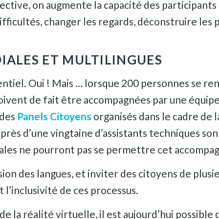
tive, on augmente la capacité des participants 
ifficultés, changer les regards, déconstruire les 
IALES ET MULTILINGUES
ntiel. Oui ! Mais … lorsque 200 personnes se re
doivent de fait être accompagnées par une équipe
 des
Panels Citoyens
organisés dans le cadre de 
 près d’une vingtaine d’assistants techniques son
iales ne pourront pas se permettre cet accomp
n des langues, et inviter des citoyens de plusie
 l’inclusivité de ces processus.
de la réalité virtuelle, il est aujourd’hui possibl