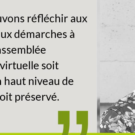
vons réfléchir aux
 aux démarches à
assemblée
virtuelle soit
n haut niveau de
oit préservé.