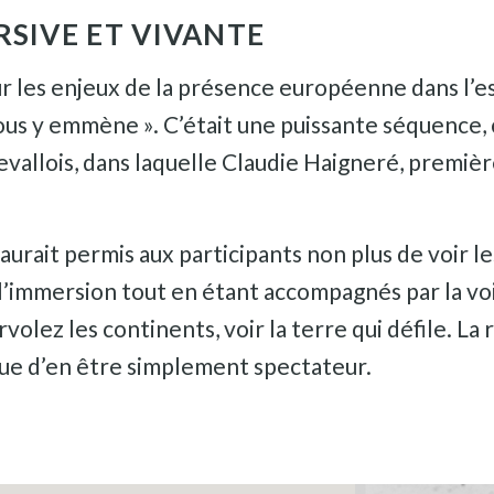
RSIVE ET VIVANTE
ur les enjeux de la présence européenne dans l’
vous y emmène ». C’était une puissante séquence,
vallois, dans laquelle Claudie Haigneré, premièr
aurait permis aux participants non plus de voir l
 l’immersion tout en étant accompagnés par la v
volez les continents, voir la terre qui défile. La 
que d’en être simplement spectateur.