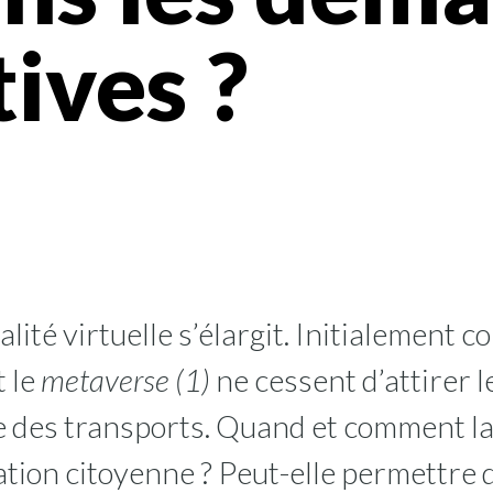
tives ?
alité virtuelle s’élargit. Initialement 
t le
metaverse (1)
ne cessent d’attirer l
 des transports. Quand et comment la r
ation citoyenne ? Peut-elle permettre 