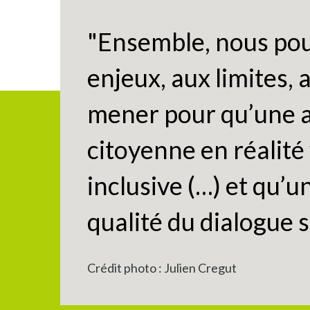
"Ensemble, nous pou
enjeux, aux limites,
mener pour qu’une 
citoyenne en réalité 
inclusive (…) et qu’u
qualité du dialogue s
Crédit photo : Julien Cregut