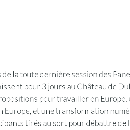
 de la toute dernière session des Pan
unissent pour 3 jours au Château de Dub
opositions pour travailler en Europe, 
n Europe, et une transformation numér
cipants tirés au sort pour débattre de 