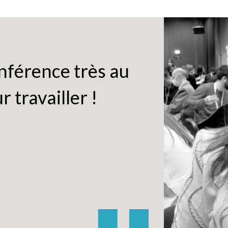
nférence très au
r travailler !