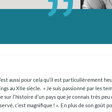
C’est aussi pour cela qu’il est particulièrement h
kings au XIIe siècle. « Je suis passionné par les 
sur l’histoire d’un pays que je connais très peu 
rvé, c’est magnifique ! ». En plus de son goût pour