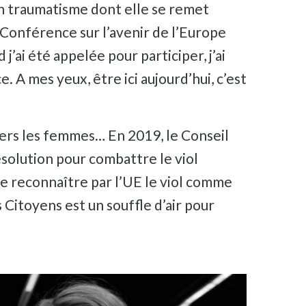
un traumatisme dont elle se remet
a Conférence sur l’avenir de l’Europe
j’ai été appelée pour participer, j’ai
e. A mes yeux, être ici aujourd’hui, c’est
nvers les femmes… En 2019, le Conseil
ésolution pour combattre le viol
re reconnaître par l’UE le viol comme
 Citoyens est un souffle d’air pour