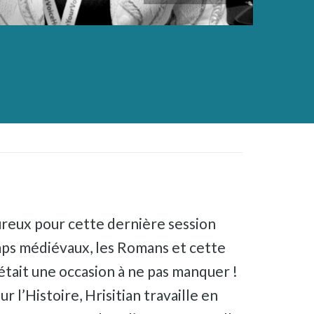
eureux pour cette dernière session
temps médiévaux, les Romans et cette
était une occasion à ne pas manquer !
 l’Histoire, Hrisitian travaille en