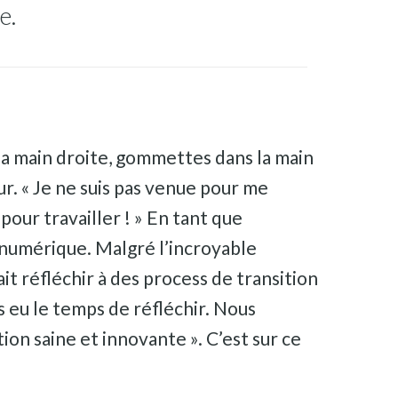
e.
la main droite, gommettes dans la main
ur. « Je ne suis pas venue pour me
 pour travailler ! » En tant que
 numérique. Malgré l’incroyable
t réfléchir à des process de transition
as eu le temps de réfléchir. Nous
ion saine et innovante ». C’est sur ce