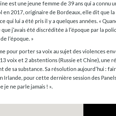
tine est une jeune femme de 39 ans qui a connu 
l en 2017, originaire de Bordeaux, elle dit que l
 qui lui a été pris il y a quelques années. « Quand 
 que j’avais été discréditée à l’époque par la polic
de l’époque. »
rme pour porter sa voix au sujet des violences e
13 voix et 2 abstentions (Russie et Chine), une r
 de sa substance. Sa résolution aujourd’hui : fai
n Irlande, pour cette dernière session des Panels
 je ne parle jamais ! ».