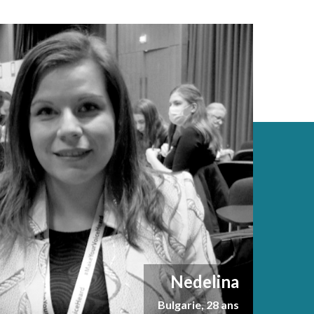
Nedelina
Bulgarie, 28 ans