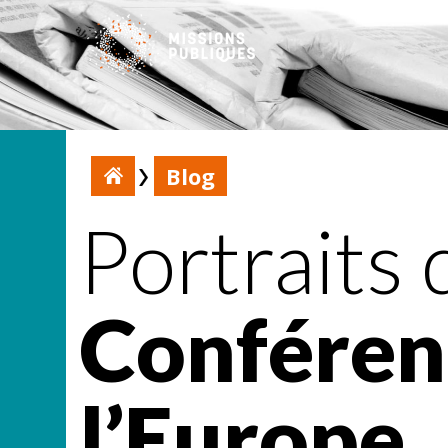
Blog
Portraits 
Conférenc
l’Europe