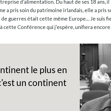
treprise d’alimentation. Du haut de ses 18 ans, il
e a pris soin du patrimoine irlandais, elle a pris 
s de guerres était cette même Europe… Je suis fie
r à cette Conférence qui j’espère, unifiera encore 
ontinent le plus en
c’est un continent