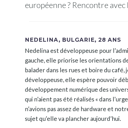
européenne ? Rencontre avec Ne
NEDELINA, BULGARIE, 28 ANS
Nedelina est développeuse pour l’admin
gauche, elle priorise les orientations 
balader dans les rues et boire du café, j
développeuse, elle espère pouvoir déba
développement numérique des université
qui n’aient pas été réalisés « dans l’ur
n’avions pas assez de hardware et notre
sujet qu’elle va plancher aujourd’hui.