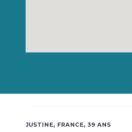
JUSTINE, FRANCE, 39 ANS