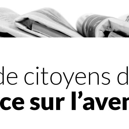
de citoyens d
e sur l’ave