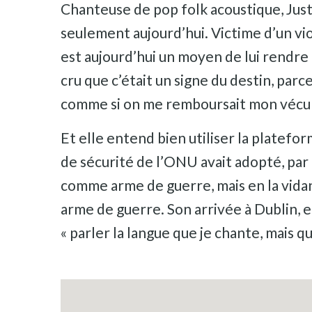
Chanteuse de pop folk acoustique, Jus
seulement aujourd’hui. Victime d’un vio
est aujourd’hui un moyen de lui rendre ce
cru que c’était un signe du destin, parce
comme si on me remboursait mon vécu 
Et elle entend bien utiliser la platefo
de sécurité de l’ONU avait adopté, par 
comme arme de guerre, mais en la vidant
arme de guerre. Son arrivée à Dublin, e
« parler la langue que je chante, mais que