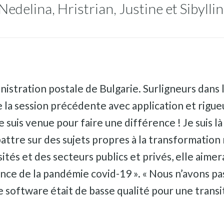
delina, Hristrian, Justine et Sibyllin
istration postale de Bulgarie. Surligneurs dans 
de la session précédente avec application et rigue
e suis venue pour faire une différence ! Je suis là
ttre sur des sujets propres à la transformation
s et des secteurs publics et privés, elle aimerai
gence de la pandémie covid-19 ». « Nous n’avons p
 software était de basse qualité pour une transit