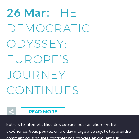
26 Mar:
THE
DEMOCRATIC
ODYSSEY:
EUROPE’S
JOURNEY
CONTINUES
READ MORE
Notre site internet utilise des cookies pour améliorer votre
expérience. Vous pouvez en lire davantage à ce sujet et apprendre
comment vous pouvez contrôler vos cookies en cliquant sur