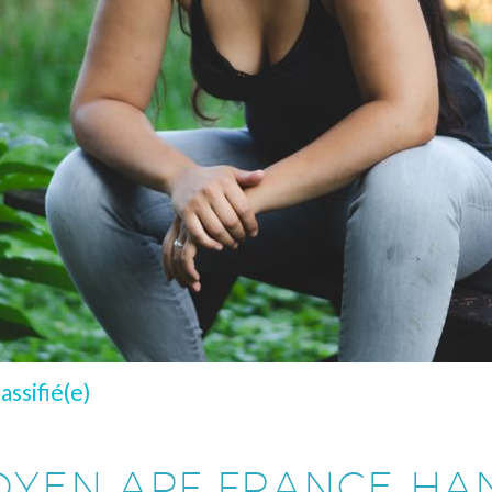
assifié(e)
OYEN APF FRANCE HAN