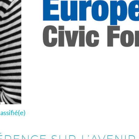
assifié(e)