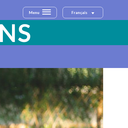
Menu
Français
ONS