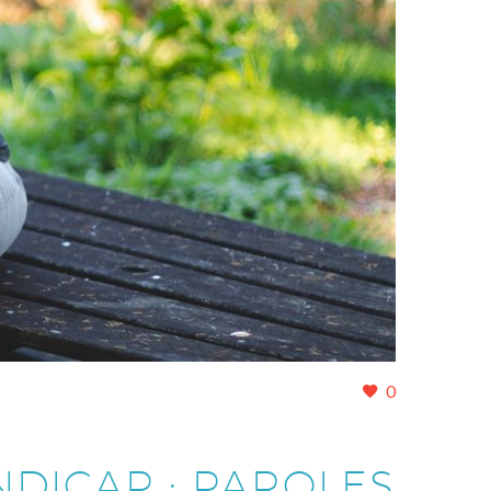
0
DICAP : PAROLES