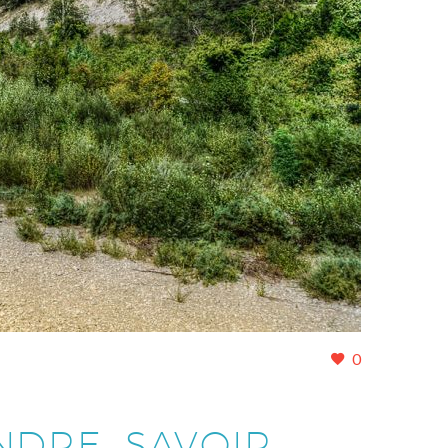
0
NDRE. SAVOIR,