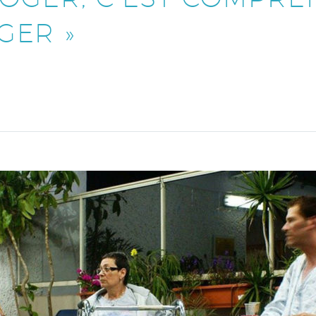
GER »