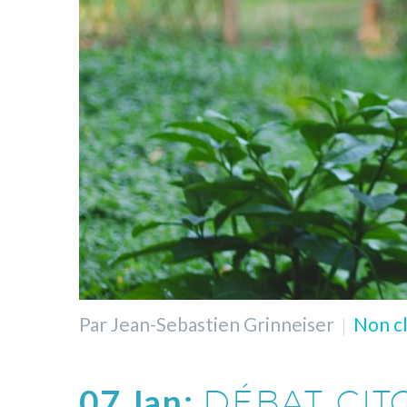
Par Jean-Sebastien Grinneiser
Non cl
07 Jan:
DÉBAT CIT