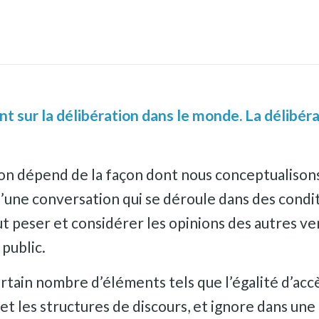
t sur la délibération dans le monde. La délibéra
on dépend de la façon dont nous conceptualisons 
une conversation qui se déroule dans des condit
t peser et considérer les opinions des autres ve
public.
tain nombre d’éléments tels que l’égalité d’accè
t les structures de discours, et ignore dans une 