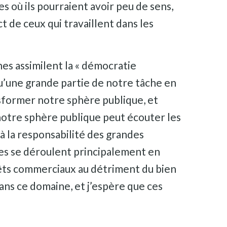
es où ils pourraient avoir peu de sens,
de ceux qui travaillent dans les
es assimilent la « démocratie
 qu’une grande partie de notre tâche en
sformer notre sphère publique, et
otre sphère publique peut écouter les
 à la responsabilité des grandes
les se déroulent principalement en
érêts commerciaux au détriment du bien
ans ce domaine, et j’espère que ces