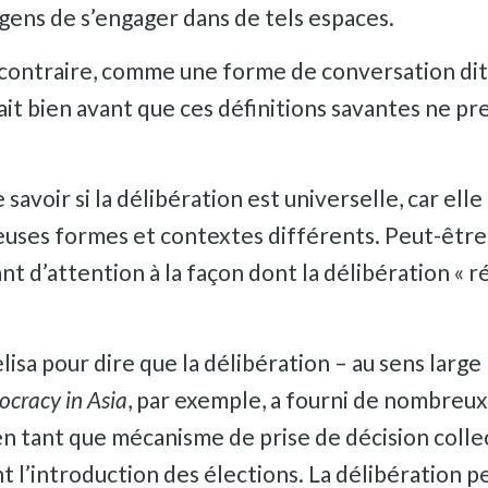
gens de s’engager dans de tels espaces.
u contraire, comme une forme de conversation di
ait bien avant que ces définitions savantes ne p
savoir si la délibération est universelle, car ell
euses formes et contextes différents. Peut-êtr
t d’attention à la façon dont la délibération « 
lisa pour dire que la délibération – au sens large
ocracy in Asia
, par exemple, a fourni de nombreu
e en tant que mécanisme de prise de décision coll
t l’introduction des élections. La délibération p