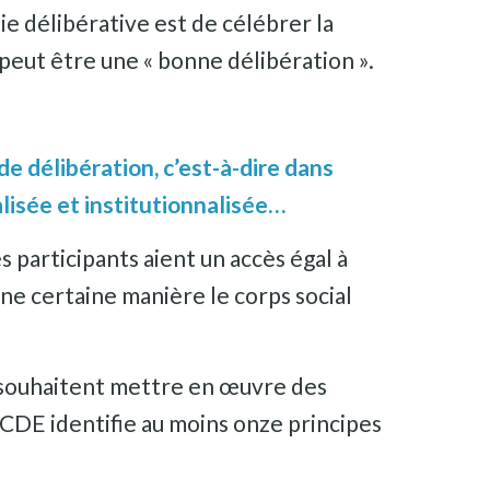
e délibérative est de célébrer la
 peut être une « bonne délibération ».
e délibération, c’est-à-dire dans
lisée et institutionnalisée…
 participants aient un accès égal à
ne certaine manière le corps social
i souhaitent mettre en œuvre des
’OCDE identifie au moins onze principes