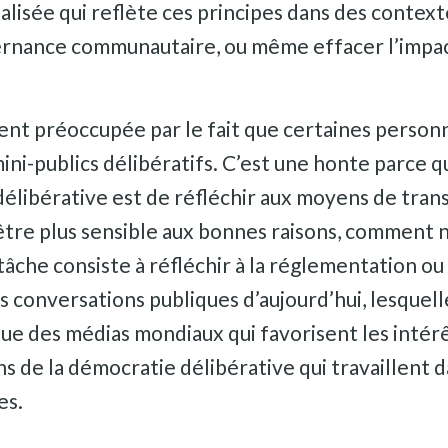
alisée qui reflète ces principes dans des context
ernance communautaire, ou même effacer l’impact 
ent préoccupée par le fait que certaines personn
 mini-publics délibératifs. C’est une honte parce
élibérative est de réfléchir aux moyens de tran
re plus sensible aux bonnes raisons, comment n
tâche consiste à réfléchir à la réglementation ou
es conversations publiques d’aujourd’hui, lesquel
tique des médias mondiaux qui favorisent les int
s de la démocratie délibérative qui travaillent d
es.