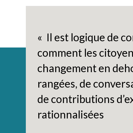
«
Il est logique de 
comment les citoyen
changement en dehor
rangées, de conversa
de contributions d’e
rationnalisées