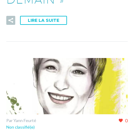
LIRE LA SUITE
0
Par Yann Feurté
Non classifié(e)