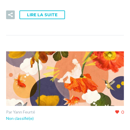
LIRE LA SUITE
0
Par Yann Feurté
Non classifié(e)