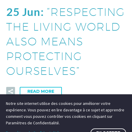
25 Jun:
“RESPECTING
THE LIVING WORLD
ALSO MEANS
PROTECTING
OURSELVES”
READ MORE
Notre site internet utilise des cookies pour améliorer votre
expérience. Vous pouvez en lire davantage à ce sujet et apprendre
comment vous pouvez contrôler vos cookies en cliquant sur
Paramètres de Confidentialité.