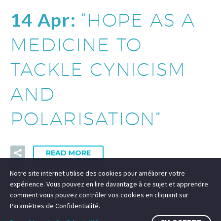
14 Apr:
“HOPE AS A
MEDICINE TO
TACKLE CYNICISM
AND
POLARISATION”
READ MORE
Notre site internet utilise des cookies pour améliorer votre
expérience. Vous pouvez en lire davantage à ce sujet et apprendre
comment vous pouvez contrôler vos cookies en cliquant sur
Paramètres de Confidentialité.