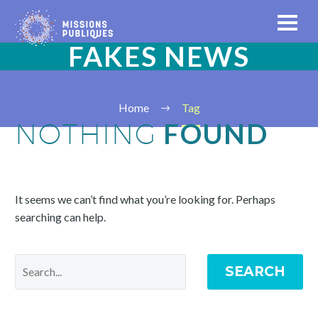
FAKES NEWS
Home
Tag
FOUND
NOTHING
It seems we can’t find what you’re looking for. Perhaps
searching can help.
SEARCH