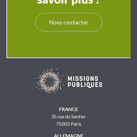
Nous contacter
FRANCE
35 rue du Sentier
75002 Paris
ALLEMAGNE