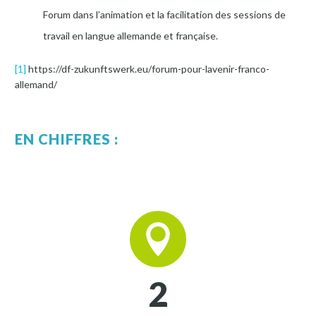
Forum dans l’animation et la facilitation des sessions de
travail en langue allemande et française.
[1]
https://df-zukunftswerk.eu/forum-pour-lavenir-franco-
allemand/
EN CHIFFRES :


2