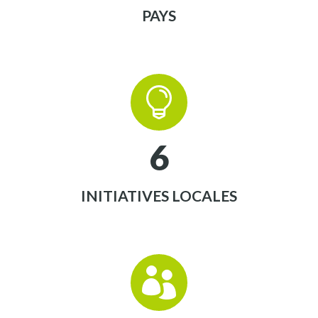
PAYS


6
INITIATIVES LOCALES

