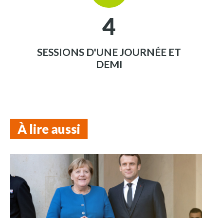
4
SESSIONS D'UNE JOURNÉE ET
DEMI
À lire aussi