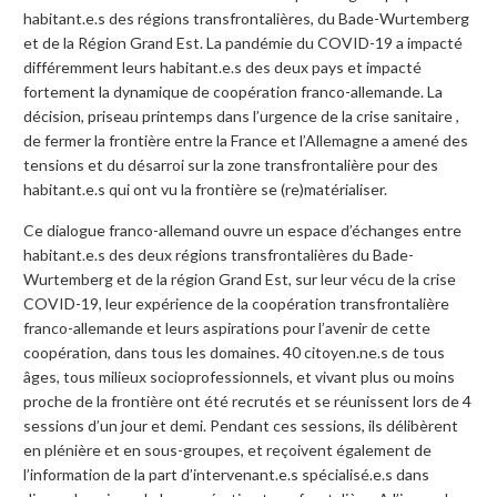
habitant.e.s des régions transfrontalières, du Bade-Wurtemberg
et de la Région Grand Est. La pandémie du COVID-19 a impacté
différemment leurs habitant.e.s des deux pays et impacté
fortement la dynamique de coopération franco-allemande. La
décision, priseau printemps dans l’urgence de la crise sanitaire ,
de fermer la frontière entre la France et l’Allemagne a amené des
tensions et du désarroi sur la zone transfrontalière pour des
habitant.e.s qui ont vu la frontière se (re)matérialiser.
Ce dialogue franco-allemand ouvre un espace d’échanges entre
habitant.e.s des deux régions transfrontalières du Bade-
Wurtemberg et de la région Grand Est, sur leur vécu de la crise
COVID-19, leur expérience de la coopération transfrontalière
franco-allemande et leurs aspirations pour l’avenir de cette
coopération, dans tous les domaines. 40 citoyen.ne.s de tous
âges, tous milieux socioprofessionnels, et vivant plus ou moins
proche de la frontière ont été recrutés et se réunissent lors de 4
sessions d’un jour et demi. Pendant ces sessions, ils délibèrent
en plénière et en sous-groupes, et reçoivent également de
l’information de la part d’intervenant.e.s spécialisé.e.s dans