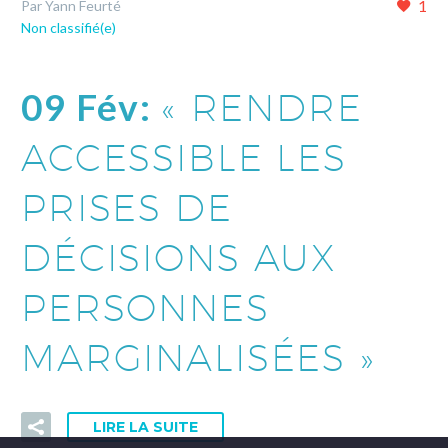
1
Par Yann Feurté
Non classifié(e)
09 Fév:
« RENDRE
ACCESSIBLE LES
PRISES DE
DÉCISIONS AUX
PERSONNES
MARGINALISÉES »
LIRE LA SUITE