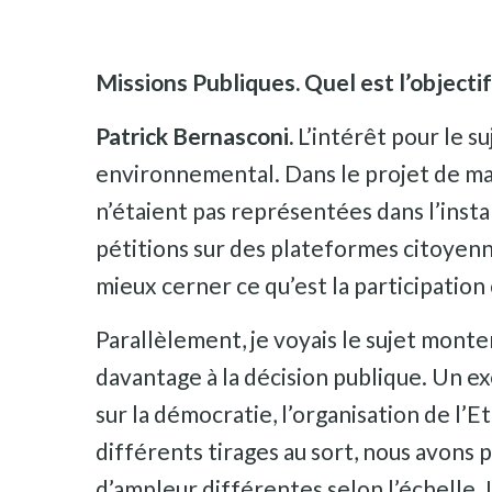
Missions Publiques. Quel est l’objectif
Patrick Bernasconi.
L’intérêt pour le s
environnemental. Dans le projet de ma
n’étaient pas représentées dans l’insta
pétitions sur des plateformes citoyenne
mieux cerner ce qu’est la participatio
Parallèlement, je voyais le sujet monte
davantage à la décision publique. Un ex
sur la démocratie, l’organisation de l’Et
différents tirages au sort, nous avons p
d’ampleur différentes selon l’échelle. Le