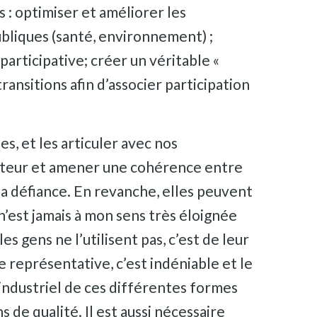
 : optimiser et améliorer les
publiques (santé, environnement) ;
rticipative; créer un véritable «
ransitions afin d’associer participation
s, et les articuler avec nos
lateur et amener une cohérence entre
la défiance. En revanche, elles peuvent
n’est jamais à mon sens très éloignée
es gens ne l’utilisent pas, c’est de leur
e représentative, c’est indéniable et le
-industriel de ces différentes formes
 de qualité. Il est aussi nécessaire