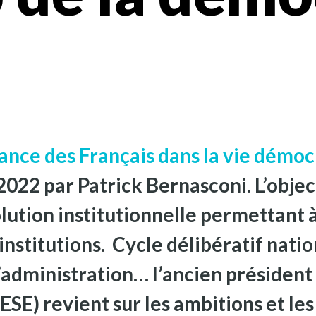
iance des Français dans la vie démoc
022 par Patrick Bernasconi. L’object
lution institutionnelle permettant à
institutions. Cycle délibératif natio
l’administration… l’ancien présiden
SE) revient sur les ambitions et les