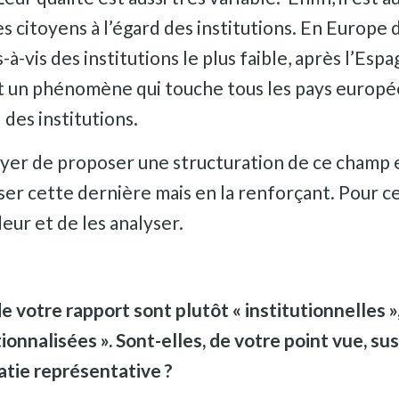
 citoyens à l’égard des institutions. En Europe d
-vis des institutions le plus faible, après l’Esp
st un phénomène qui touche tous les pays européen
 des institutions.
ayer de proposer une structuration de ce champ et
er cette dernière mais en la renforçant. Pour cela
eur et de les analyser.
e votre rapport sont plutôt « institutionnelles »
utionnalisées ». Sont-elles, de votre point vue, s
atie représentative ?