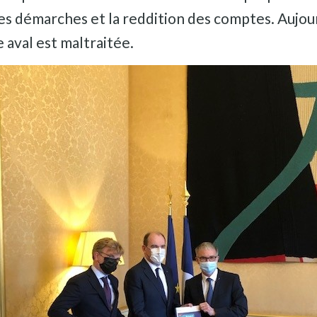
 ces démarches et la reddition des comptes. Aujou
e aval est maltraitée.