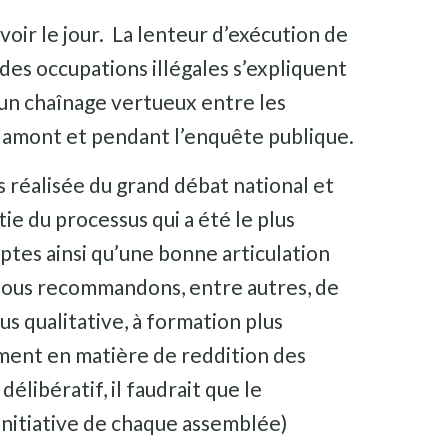
voir le jour. La lenteur d’exécution de
 des occupations illégales s’expliquent
 un chaînage vertueux entre les
se amont et pendant l’enquête publique.
s réalisée du grand débat national et
ie du processus qui a été le plus
tes ainsi qu’une bonne articulation
 Nous recommandons, entre autres, de
s qualitative, à formation plus
ment en matière de reddition des
élibératif, il faudrait que le
initiative de chaque assemblée)