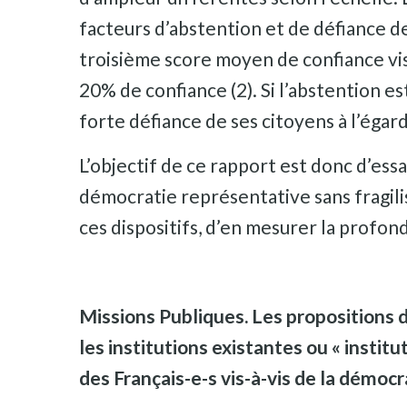
facteurs d’abstention et de défiance des
troisième score moyen de confiance vis-à
20% de confiance (2). Si l’abstention e
forte défiance de ses citoyens à l’égard
L’objectif de ce rapport est donc d’ess
démocratie représentative sans fragilis
ces dispositifs, d’en mesurer la profond
Missions Publiques. Les propositions d
les institutions existantes ou « instit
des Français-e-s vis-à-vis de la démocr