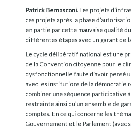
Patrick Bernasconi.
Les projets d’infra
ces projets après la phase d’autorisatio
en partie par cette mauvaise qualité d
différentes étapes avec un garant de l
Le cycle délibératif national est une p
de la Convention citoyenne pour le clim
dysfonctionnelle faute d’avoir pensé u
avec les institutions de la démocrati
combiner une séquence participative à 
restreinte ainsi qu’un ensemble de ga
comptes. En ce qui concerne les thématiq
Gouvernement et le Parlement (avec soi