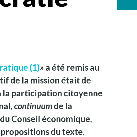
ratique (1)
» a été remis au
if de la mission était de
 la participation citoyenne
nal,
continuum
de la
t du Conseil économique,
 propositions du texte.