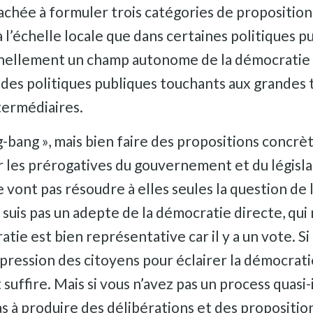
tachée à formuler trois catégories de propositions
t à l’échelle locale que dans certaines politiques 
nellement un champ autonome de la démocratie pa
 des politiques publiques touchants aux grandes t
termédiaires.
-bang », mais bien faire des propositions concrète
er les prérogatives du gouvernement et du légis
 vont pas résoudre à elles seules la question de 
suis pas un adepte de la démocratie directe, qui 
ie est bien représentative car il y a un vote. Si l
expression des citoyens pour éclairer la démocrati
suffire. Mais si vous n’avez pas un process quasi
s à produire des délibérations et des propositions