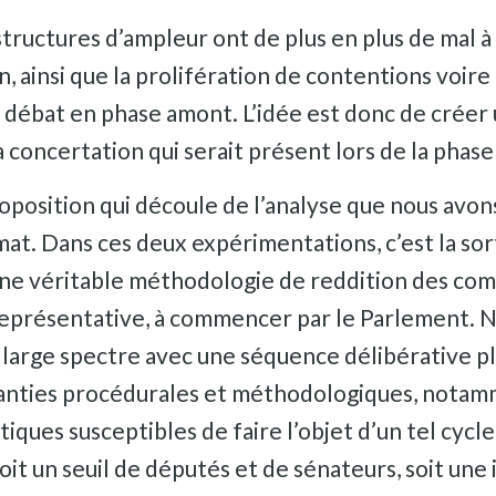
structures d’ampleur ont de plus en plus de mal à 
n, ainsi que la prolifération de contentions voire
u débat en phase amont. L’idée est donc de créer
a concertation qui serait présent lors de la pha
roposition qui découle de l’analyse que nous avon
at. Dans ces deux expérimentations, c’est la sort
ne véritable méthodologie de reddition des comp
e représentative, à commencer par le Parlement.
large spectre avec une séquence délibérative plu
ranties procédurales et méthodologiques, notam
ues susceptibles de faire l’objet d’un tel cycle d
t un seuil de députés et de sénateurs, soit une 