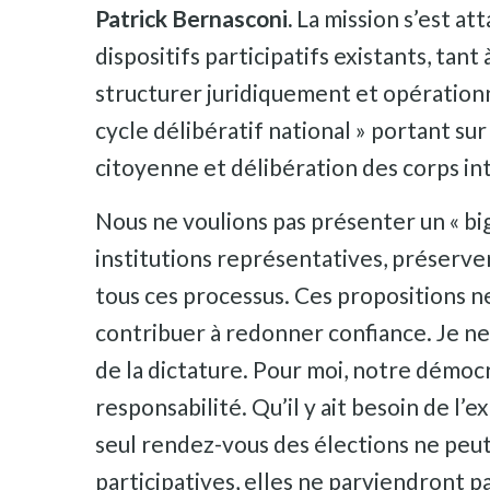
Patrick Bernasconi.
La mission s’est at
dispositifs participatifs existants, tan
structurer juridiquement et opération
cycle délibératif national » portant sur
citoyenne et délibération des corps in
Nous ne voulions pas présenter un « big
institutions représentatives, préserv
tous ces processus. Ces propositions ne
contribuer à redonner confiance. Je ne 
de la dictature. Pour moi, notre démocrat
responsabilité. Qu’il y ait besoin de l’
seul rendez-vous des élections ne peut 
participatives, elles ne parviendront pa