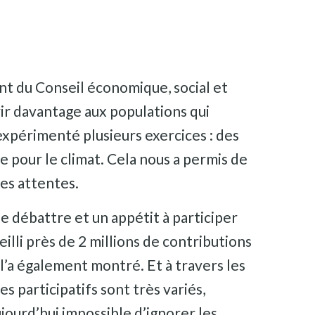
nt du Conseil économique, social et
ir davantage aux populations qui
expérimenté plusieurs exercices : des
e pour le climat. Cela nous a permis de
les attentes.
de débattre et un appétit à participer
illi près de 2 millions de contributions
, l’a également montré. Et à travers les
s participatifs sont très variés,
aujourd’hui impossible d’ignorer les