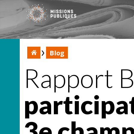
Blog
Rapport B
participa
3e champ