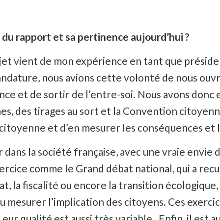
 du rapport et sa pertinence aujourd’hui ?
ujet vient de mon expérience en tant que préside
ndature, nous avions cette volonté de nous ouvr
nce et de sortir de l’entre-soi. Nous avons donc 
s, des tirages au sort et la Convention citoyenn
n citoyenne et d’en mesurer les conséquences et 
r dans la société française, avec une vraie envie 
ercice comme le Grand débat national, qui a recue
at, la fiscalité ou encore la transition écologique
u mesurer l’implication des citoyens. Ces exercice
ur qualité est aussi très variable. Enfin, il est 