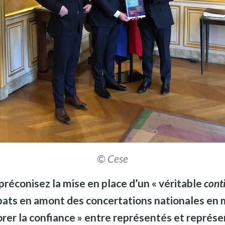
© Cese
préconisez la mise en place d’un « véritable
cont
ébats en amont des concertations nationales en
iorer la confiance » entre représentés et représe