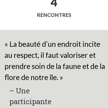
4
RENCONTRES
« La beauté d’un endroit incite
au respect, il faut valoriser et
prendre soin de la faune et de la
flore de notre île. »
– Une
participante