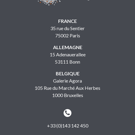
FRANCE
35 rue du Sentier
75002 Paris
ALLEMAGNE
15 Adenauerallee
53111 Bonn
BELGIQUE
Galerie Agora
105 Rue du Marché Aux Herbes
1000 Bruxelles


+33 (0)143 142 450