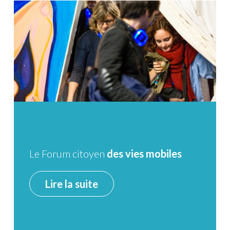
Le Forum citoyen
des vies mobiles
Lire la suite