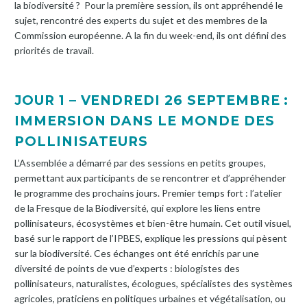
la biodiversité ? Pour la première session, ils ont appréhendé le
sujet, rencontré des experts du sujet et des membres de la
Commission européenne. A la fin du week-end, ils ont défini des
priorités de travail.
JOUR 1 – VENDREDI 26 SEPTEMBRE :
IMMERSION DANS LE MONDE DES
POLLINISATEURS
L’Assemblée a démarré par des sessions en petits groupes,
permettant aux participants de se rencontrer et d’appréhender
le programme des prochains jours. Premier temps fort : l’atelier
de la Fresque de la Biodiversité, qui explore les liens entre
pollinisateurs, écosystèmes et bien-être humain. Cet outil visuel,
basé sur le rapport de l’IPBES, explique les pressions qui pèsent
sur la biodiversité. Ces échanges ont été enrichis par une
diversité de points de vue d’experts : biologistes des
pollinisateurs, naturalistes, écologues, spécialistes des systèmes
agricoles, praticiens en politiques urbaines et végétalisation, ou