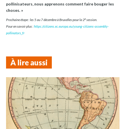
pollinisateurs, nous apprenons comment faire bouger les
choses. »
e
Prochaine étape : les 5 au 7 décembre à Bruxelles pour la 2
session.
Pour en savoir plus :
https://citizens.ec.europa.eu/young-citizens-assembly-
pollinators_fr
À lire aussi