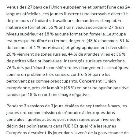
Venus des 27 pays de l’Union européenne et parlant l’une des 24
langues officielles, ces jeunes illustrent une incroyable diversité
de parcours : étudiants, travailleurs, demandeurs d’emploi. En
matière de formation, 55 % ont un niveau secondaire, 27 % un
niveau supérieur et 18 % aucune formation formelle. Le groupe
est presque équilibré en termes de genre (48 % d’hommes, 51 %
de femmes et 1 % non-binaire) et géographiquement diversifié :
20 % viennent de zones rurales, 44 % de grandes villes et 36 %
de petites villes ou banlieues. Interrogés sur leurs convictions,
76 % des participants considèrent les changements climatiques
comme un problème très sérieux, contre 6 % qui ne les
perçoivent pas comme préoccupants. Concernant l’Union
européenne, près de la moitié (48 %) en ont une opinion positive,
tandis que 18 % en ont une image négative.
Pendant 3 sessions de 3 jours étalées de septembre à mars, les
jeunes ont comme mission de répondre à deux questions
centrales : quelles actions sont nécessaires pour inverser le
déclin des pollinisateurs dans l’UE ? Et quel rôle les jeunes
Européens devraient-ils jouer dans l’avenir de la gouvernance de