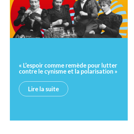
« L’espoir comme remède pour lutter
contre le cynisme et la polarisation »
Lire la suite