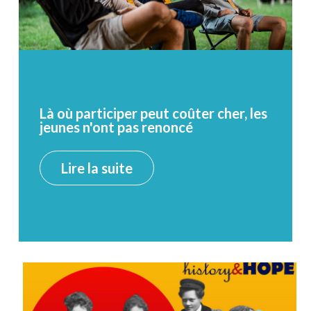
Là où participer peut coûter cher, les
jeunes n'ont pas renoncé
Lire la suite