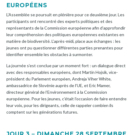
EUROPÉENS
L’Assemblée se poursuit en plénière pour ce deuxième jour. Les
participants ont rencontré des experts politiques et des
représentants de la Commission européenne afin d’approfondir
leur compréhension des politiques européennes existantes en
matière de biodiversité. L’après-midi, place aux échanges : les
jeunes ont pu questionner différentes parties prenantes pour
identifier ensemble les obstacles à surmonter.
La journée s’est conclue par un moment fort : un dialogue direct
avec des responsables européens, dont Martin Hojsík, vice-
président du Parlement européen, Andreja Viher White,
ambassadrice de Slovénie auprès de l’UE, et Eric Mamer,
directeur général de l’Environnement à la Commission
européenne. Pour les jeunes, c’était l’occasion de faire entendre
leur voix, pour les dirigeants, celle de rappeler combien ils
comptent sur les générations futures.
JOUR 3 – DIMANCHE 28 SEPTEMBRE