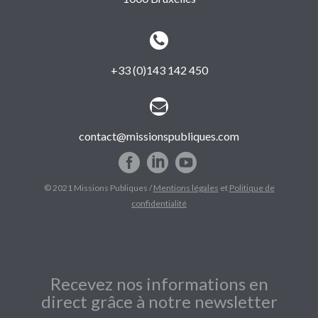


+33 (0)143 142 450


contact@missionspubliques.com
© 2021 Missions Publiques /
Mentions légales
et
Politique de
confidentialité
Recevez nos informations en
direct grâce à notre newsletter