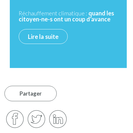
Réchauffement climatique :
quand les
citoyen-ne-s ont un coup d’avance
Lire la suite
Partager