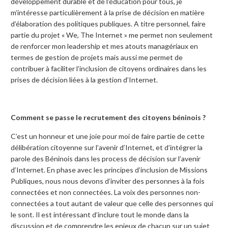
développement durable et de l’éducation pour tous, je
m’intéresse particulièrement à la prise de décision en matière
d’élaboration des politiques publiques. A titre personnel, faire
partie du projet « We, The Internet » me permet non seulement
de renforcer mon leadership et mes atouts managériaux en
termes de gestion de projets mais aussi me permet de
contribuer à faciliter l’inclusion de citoyens ordinaires dans les
prises de décision liées à la gestion d’Internet.
Comment se passe le recrutement des citoyens béninois ?
C’est un honneur et une joie pour moi de faire partie de cette
délibération citoyenne sur l’avenir d’Internet, et d’intégrer la
parole des Béninois dans les process de décision sur l’avenir
d’Internet. En phase avec les principes d’inclusion de Missions
Publiques, nous nous devons d’inviter des personnes à la fois
connectées et non connectées. La voix des personnes non-
connectées a tout autant de valeur que celle des personnes qui
le sont. Il est intéressant d’inclure tout le monde dans la
discussion et de comprendre les enjeux de chacun sur un sujet