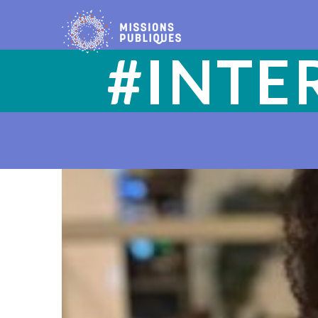
#INTE