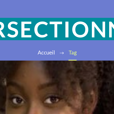
RSECTION
Accueil
Tag