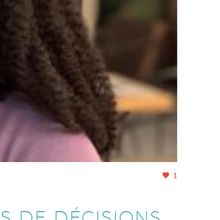
1
ES DE DÉCISIONS