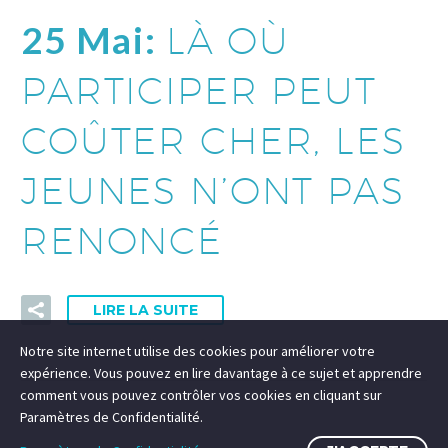
25 Mai:
LÀ OÙ
PARTICIPER PEUT
COÛTER CHER, LES
JEUNES N’ONT PAS
RENONCÉ
LIRE LA SUITE
Notre site internet utilise des cookies pour améliorer votre
expérience. Vous pouvez en lire davantage à ce sujet et apprendre
comment vous pouvez contrôler vos cookies en cliquant sur
Paramètres de Confidentialité.