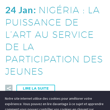
24 Jan:
NIGÉRIA : LA
PUISSANCE DE
L’ART AU SERVICE
DE LA
PARTICIPATION DES
JEUNES
LIRE LA SUITE
Notre site internet utilise des cookies pour améliorer votre
expérience. Vous pouvez en lire davantage à ce sujet et apprendre
comment vous pouvez contrôler vos cookies en cliquant sur