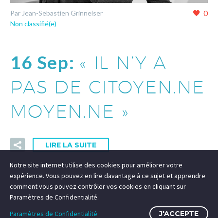
0
Par Jean-Sebastien Grinneiser
Non classifié(e)
16 Sep:
« IL N’Y A
PAS DE CITOYEN.NE
MOYEN.NE »
LIRE LA SUITE
Notre site internet utilise des cookies pour améliorer votre
expérience. Vous pouvez en lire davantage à ce sujet et apprendre
comment vous pouvez contrôler vos cookies en cliquant sur
Paramètres de Confidentialité.
Paramètres de Confidentialité
J'ACCEPTE