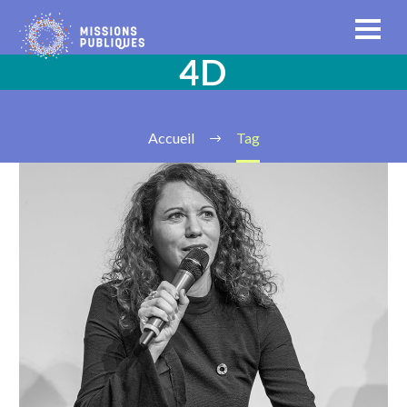
4D
Accueil
Tag