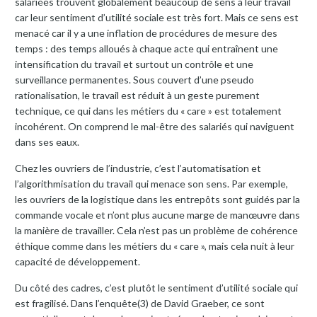
salariées trouvent globalement beaucoup de sens à leur travail
car leur sentiment d’utilité sociale est très fort. Mais ce sens est
menacé car il y a une inflation de procédures de mesure des
temps : des temps alloués à chaque acte qui entraînent une
intensification du travail et surtout un contrôle et une
surveillance permanentes. Sous couvert d’une pseudo
rationalisation, le travail est réduit à un geste purement
technique, ce qui dans les métiers du « care » est totalement
incohérent. On comprend le mal-être des salariés qui naviguent
dans ses eaux.
Chez les ouvriers de l’industrie, c’est l’automatisation et
l’algorithmisation du travail qui menace son sens. Par exemple,
les ouvriers de la logistique dans les entrepôts sont guidés par la
commande vocale et n’ont plus aucune marge de manœuvre dans
la manière de travailler. Cela n’est pas un problème de cohérence
éthique comme dans les métiers du « care », mais cela nuit à leur
capacité de développement.
Du côté des cadres, c’est plutôt le sentiment d’utilité sociale qui
est fragilisé. Dans l’enquête(3) de David Graeber, ce sont