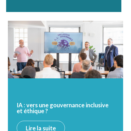
IA : vers une gouvernance inclusive
et éthique ?
Lire la suite