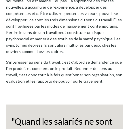
soi-même : on est amené – ou pas – à apprendre des choses
nouvelles, à accumuler de l’expérience, à développer des
compétences etc. Être utile, respecter ses valeurs, pouvoir se
développer : ce sont les trois dimensions du sens du travail. Elles
sont fragilisées par les modes de management contemporains.
Perdre le sens de son travail peut constituer un risque
psychosocial et mener à des troubles de la santé psychique. Les
symptômes dépressifs sont alors multipliés par deux, chez les
ouvriers comme chez les cadres.
S’intéresser au sens du travail, c’est d’abord se demander ce que
l’on produit et comment on le produit. Redonner du sens au
travail, c’est donc tout à la fois questionner son organisation, son
évaluation et les rapports de pouvoir qui le traversent.
"Quand les salariés ne sont