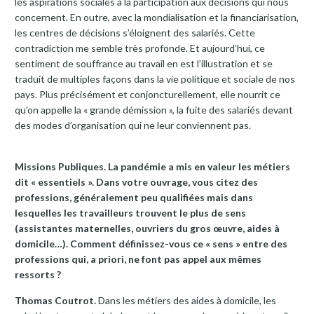
les aspirations sociales à la participation aux décisions qui nous
concernent. En outre, avec la mondialisation et la financiarisation,
les centres de décisions s’éloignent des salariés. Cette
contradiction me semble très profonde. Et aujourd’hui, ce
sentiment de souffrance au travail en est l’illustration et se
traduit de multiples façons dans la vie politique et sociale de nos
pays. Plus précisément et conjoncturellement, elle nourrit ce
qu’on appelle la « grande démission », la fuite des salariés devant
des modes d’organisation qui ne leur conviennent pas.
Missions Publiques. La pandémie a mis en valeur les métiers
dit « essentiels ». Dans votre ouvrage, vous citez des
professions, généralement peu qualifiées mais dans
lesquelles les travailleurs trouvent le plus de sens
(assistantes maternelles, ouvriers du gros œuvre, aides à
domicile…). Comment définissez-vous ce « sens » entre des
professions qui, a priori, ne font pas appel aux mêmes
ressorts ?
Thomas Coutrot.
Dans les métiers des aides à domicile, les