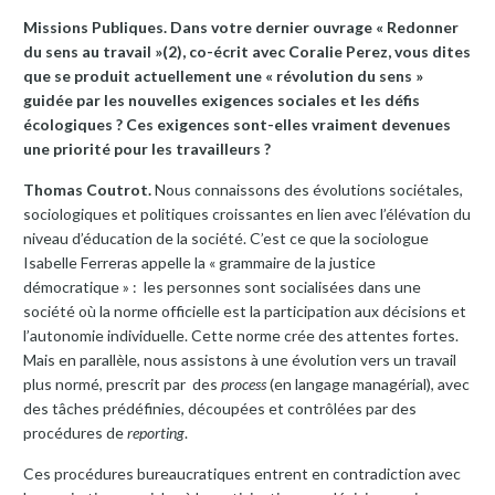
Missions Publiques. Dans votre dernier ouvrage « Redonner
du sens au travail »(2)
, co-écrit avec Coralie Perez, vous dites
que se produit actuellement une « révolution du sens »
guidée par les nouvelles exigences sociales et les défis
écologiques ? Ces exigences sont-elles vraiment devenues
une priorité pour les travailleurs ?
Thomas Coutrot.
Nous connaissons des évolutions sociétales,
sociologiques et politiques croissantes en lien avec l’élévation du
niveau d’éducation de la société. C’est ce que la sociologue
Isabelle Ferreras appelle la « grammaire de la justice
démocratique » : les personnes sont socialisées dans une
société où la norme officielle est la participation aux décisions et
l’autonomie individuelle. Cette norme crée des attentes fortes.
Mais en parallèle, nous assistons à une évolution vers un travail
plus normé, prescrit par des
process
(en langage managérial), avec
des tâches prédéfinies, découpées et contrôlées par des
procédures de
reporting
.
Ces procédures bureaucratiques entrent en contradiction avec