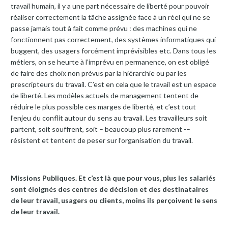
travail humain, il y a une part nécessaire de liberté pour pouvoir
réaliser correctement la tâche assignée face à un réel qui ne se
passe jamais tout à fait comme prévu : des machines qui ne
fonctionnent pas correctement, des systèmes informatiques qui
buggent, des usagers forcément imprévisibles etc. Dans tous les
métiers, on se heurte à l’imprévu en permanence, on est obligé
de faire des choix non prévus par la hiérarchie ou par les
prescripteurs du travail. C’est en cela que le travail est un espace
de liberté. Les modèles actuels de management tentent de
réduire le plus possible ces marges de liberté, et c’est tout
l’enjeu du conflit autour du sens au travail. Les travailleurs soit
partent, soit souffrent, soit – beaucoup plus rarement -–
résistent et tentent de peser sur l’organisation du travail.
Missions Publiques. Et c’est là que pour vous, plus les salariés
sont éloignés des centres de décision et des destinataires
de leur travail, usagers ou clients, moins ils perçoivent le sens
de leur travail.