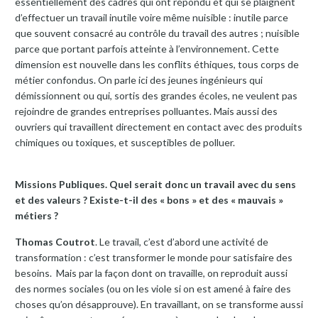
essentiellement des cadres qui ont répondu et qui se plaignent
d’effectuer un travail inutile voire même nuisible : inutile parce
que souvent consacré au contrôle du travail des autres ; nuisible
parce que portant parfois atteinte à l’environnement. Cette
dimension est nouvelle dans les conflits éthiques, tous corps de
métier confondus. On parle ici des jeunes ingénieurs qui
démissionnent ou qui, sortis des grandes écoles, ne veulent pas
rejoindre de grandes entreprises polluantes. Mais aussi des
ouvriers qui travaillent directement en contact avec des produits
chimiques ou toxiques, et susceptibles de polluer.
Missions Publiques. Quel serait donc un travail avec du sens
et des valeurs ? Existe-t-il des « bons » et des « mauvais »
métiers ?
Thomas Coutrot
. Le travail, c’est d’abord une activité de
transformation : c’est transformer le monde pour satisfaire des
besoins. Mais par la façon dont on travaille, on reproduit aussi
des normes sociales (ou on les viole si on est amené à faire des
choses qu’on désapprouve). En travaillant, on se transforme aussi