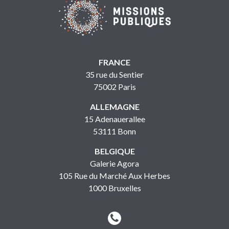
FRANCE
35 rue du Sentier
75002 Paris
ALLEMAGNE
15 Adenauerallee
53111 Bonn
BELGIQUE
Galerie Agora
105 Rue du Marché Aux Herbes
1000 Bruxelles

