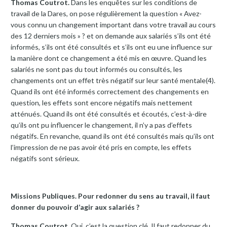
Thomas Coutrot.
Dans les enquêtes sur les conditions de
travail de la Dares, on pose régulièrement la question « Avez-
vous connu un changement important dans votre travail au cours
des 12 derniers mois » ? et on demande aux salariés s’ils ont été
informés, s’ils ont été consultés et s’ils ont eu une influence sur
la manière dont ce changement a été mis en œuvre. Quand les
salariés ne sont pas du tout informés ou consultés, les
changements ont un effet très négatif sur leur santé mentale(4).
Quand ils ont été informés correctement des changements en
question, les effets sont encore négatifs mais nettement
atténués. Quand ils ont été consultés et écoutés, c’est-à-dire
qu’ils ont pu influencer le changement, il n’y a pas d’effets
négatifs. En revanche, quand ils ont été consultés mais qu’ils ont
l’impression de ne pas avoir été pris en compte, les effets
négatifs sont sérieux.
Missions Publiques. Pour redonner du sens au travail, il faut
donner du pouvoir d’agir aux salariés ?
Thomas Coutrot.
Oui, c’est la question clé. Il faut redonner du