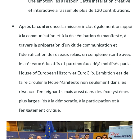
une émotion liés à l’espoir. Cette installation créative
et interactive a rassemblé plus de 120 contributions.
Après la conférence
. La mission inclut également un appui
à la communication et à la dissémination du manifeste, à
travers la préparation d’un kit de communication et
l’identification de réseaux relais, en complémentarité avec
les réseaux éducatifs et patrimoniaux déjà mobilisés par la
House of European History et EuroClio. L’ambition est de
faire circuler le Hope Manifesto non seulement dans les
réseaux d’enseignants, mais aussi dans des écosystèmes
plus larges liés à la démocratie, à la participation et à
l’engagement civique.