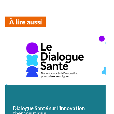
À lire aussi
Dialogue Santé sur l'innovation
thérapeutique