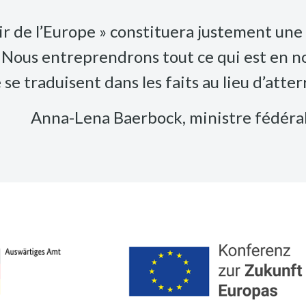
nir de l’Europe » constituera justement un
ous entreprendrons tout ce qui est en not
se traduisent dans les faits au lieu d’atterr
Anna-Lena Baerbock, ministre fédéral