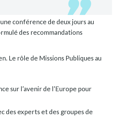
 d’une conférence de deux jours au
t formulé des recommandations
en. Le rôle de Missions Publiques au
nce sur l’avenir de l’Europe pour
vec des experts et des groupes de