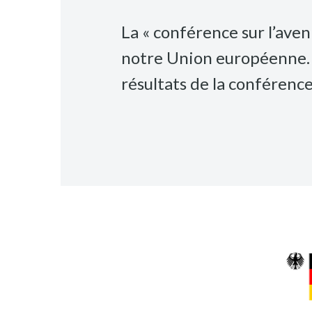
La « conférence sur l’ave
notre Union européenne. N
résultats de la conférence 