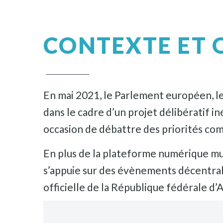
CONTEXTE ET O
En mai 2021, le Parlement européen, l
dans le cadre d’un projet délibératif i
occasion de débattre des priorités co
En plus de la plateforme numérique mul
s’appuie sur des évènements décentrali
officielle de la République fédérale d’