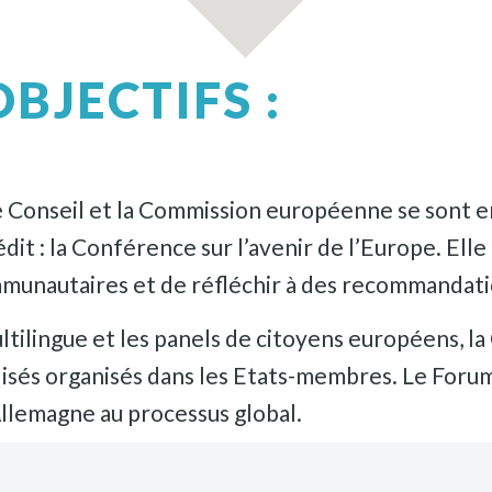
BJECTIFS :
e Conseil et la Commission européenne se sont 
nédit : la Conférence sur l’avenir de l’Europe. El
mmunautaires et de réfléchir à des recommandatio
tilingue et les panels de citoyens européens, la
sés organisés dans les Etats-membres. Le Forum 
Allemagne au processus global.