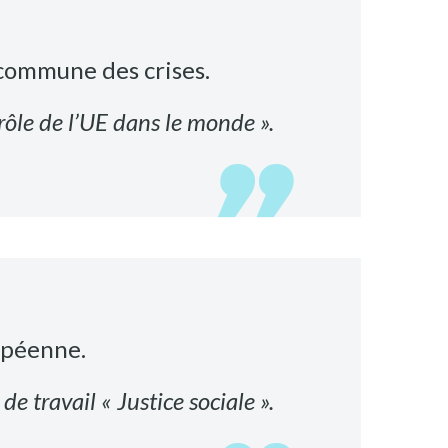
 commune des crises.
 rôle de l’UE dans le monde ».
ropéenne.
e travail « Justice sociale ».