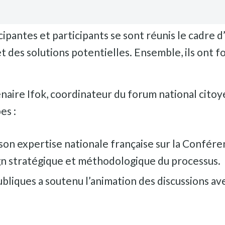
icipantes et participants se sont réunis le cadre
 et des solutions potentielles. Ensemble, ils on
naire Ifok, coordinateur du forum national citoy
es :
 son expertise nationale française sur la Confére
ign stratégique et méthodologique du processus.
ubliques a soutenu l’animation des discussions a