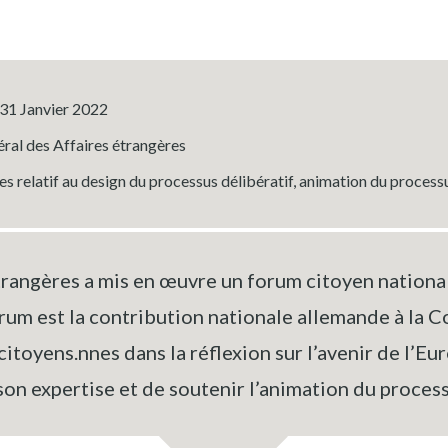
31 Janvier 2022
éral des Affaires étrangères
s relatif au design du processus délibératif, animation du process
rangères a mis en œuvre un forum citoyen national,
m est la contribution nationale allemande à la Co
itoyens.nnes dans la réflexion sur l’avenir de l’Eu
son expertise et de soutenir l’animation du process