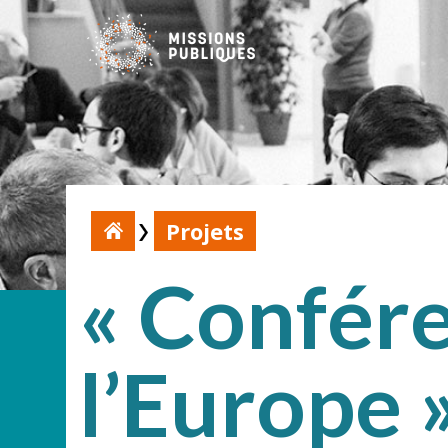
Projets
« Confére
l’Europe 