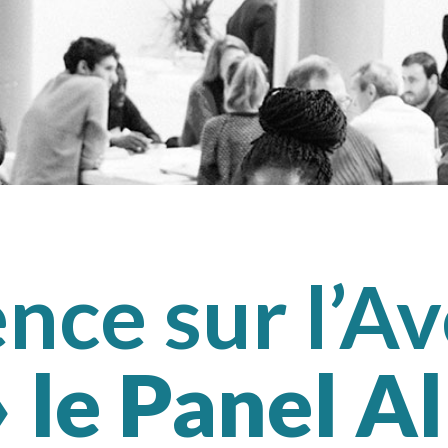
nce sur l’Av
»
le Panel A