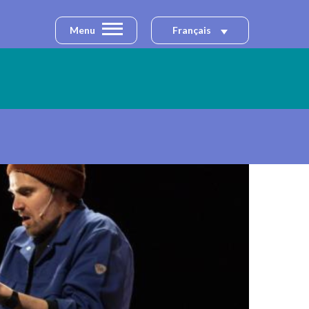
Menu
Français