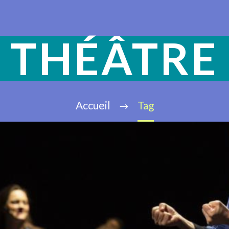
THÉÂTRE
Accueil
Tag