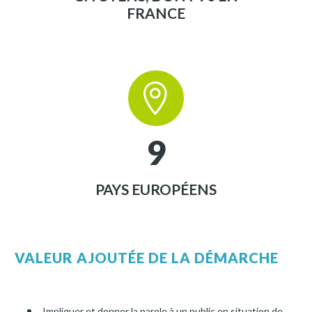
FRANCE


9
PAYS EUROPÉENS
VALEUR AJOUTÉE DE LA DÉMARCHE
Impliquer et donner la parole à un public en situation de