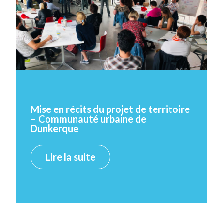
Mise en récits du projet de territoire
– Communauté urbaine de
Dunkerque
Lire la suite