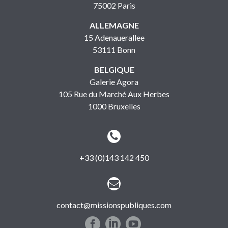
75002 Paris
ALLEMAGNE
15 Adenauerallee
53111 Bonn
BELGIQUE
Galerie Agora
105 Rue du Marché Aux Herbes
1000 Bruxelles


+33 (0)143 142 450


contact@missionspubliques.com