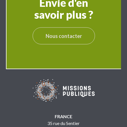
Envie d'en
savoir plus ?
Nous contacter
FRANCE
35 rue du Sentier