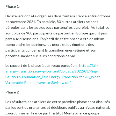
Phase 1
:
Dix ateliers ont été organisés dans toute la France entre octobre
et novembre 2021. En parallèle, 80 autres ateliers se sont
déroulés dans les autres pays partenaires du projet. Au total, ce
sont plus de 900 participants de partout en Europe qui ont pris
part aux discussions. L’objectif de cette phase a été de mieux
comprendre les opinions, les peurs et les émotions des
participants concernant la transition énergétique et son
potentiel impact sur leurs conditions de vie.
Le rapport de la phase 1 au niveau européen :
https://fair-
energy-transition.eu/wp-content/uploads/2022/03/King-
Baudouin-Foundation_Fair-Energy-Transition-for-All_What-
Vulnerable-People-Have-to-SayNew.pdf
Phase 2
:
Les résultats des ateliers de cette première phase sont discutés
par les parties prenantes et décideurs publics au niveau national.
Coordonnés en France par l’Institut Montaigne, ce groupe