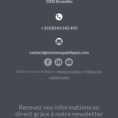
1000 Bruxelles


+33 (0)143 142 450


contact@missionspubliques.com
© 2021 Missions Publiques /
Mentions légales
et
Politique de
confidentialité
Recevez nos informations en
direct grâce à notre newsletter