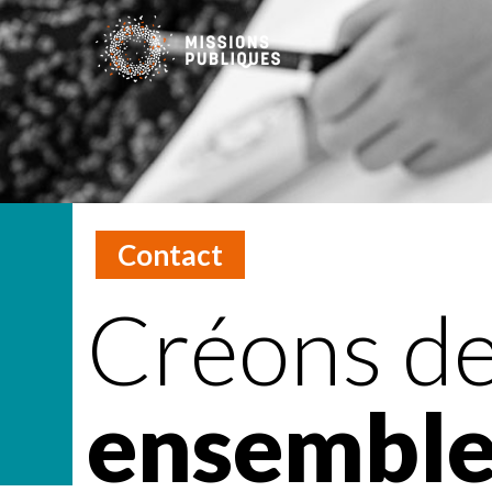
Contact
Créons d
ensemble