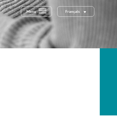
Menu
Français