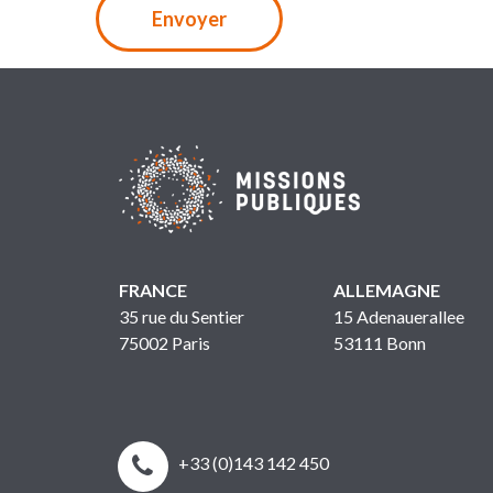
FRANCE
ALLEMAGNE
35 rue du Sentier
15 Adenauerallee
75002 Paris
53111 Bonn


+33 (0)143 142 450