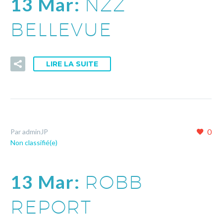
13 Mar:
NZZ
BELLEVUE
LIRE LA SUITE
0
Par adminJP
Non classifié(e)
13 Mar:
ROBB
REPORT