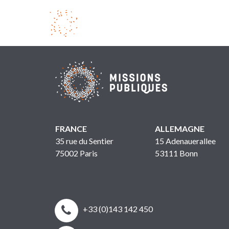
FRANCE
ALLEMAGNE
35 rue du Sentier
15 Adenauerallee
75002 Paris
53111 Bonn


+33 (0)143 142 450