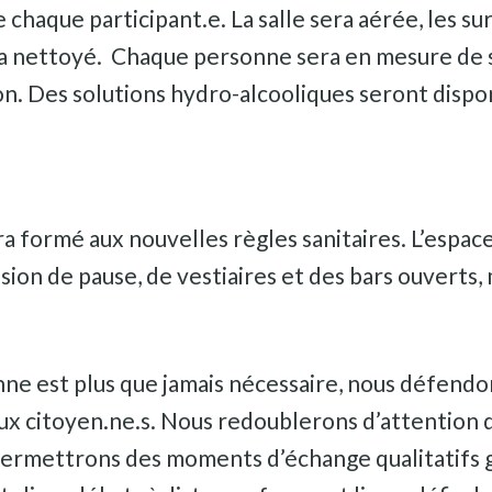
e chaque participant.e. La salle sera aérée, les 
ra nettoyé. Chaque personne sera en mesure de 
ion. Des solutions hydro-alcooliques seront dispo
a formé aux nouvelles règles sanitaires. L’espa
n de pause, de vestiaires et des bars ouverts, 
ne est plus que jamais nécessaire, nous défendons
ux citoyen.ne.s. Nous redoublerons d’attention qu
ermettrons des moments d’échange qualitatifs g