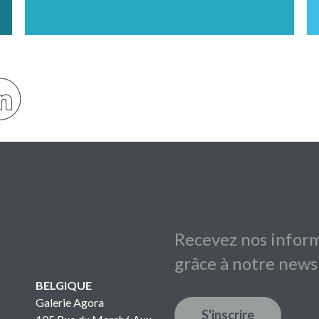
Recevez nos inform
grâce à notre news
BELGIQUE
Galerie Agora
S'inscrire