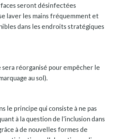
surfaces seront désinfectées
se laver les mains fréquemment et
nibles dans les endroits stratégiques
ce sera réorganisé pour empêcher le
marquage au sol).
 le principe qui consiste à ne pas
ant à la question de l’inclusion dans
râce à de nouvelles formes de