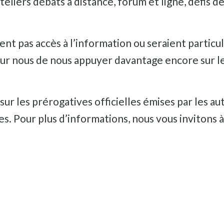
liers débats à distance, forum et ligne, défis de
nt pas accès à l’information ou seraient particu
e pour nous de nous appuyer davantage encore sur 
sur les prérogatives officielles émises par les au
s. Pour plus d’informations, nous vous invitons à