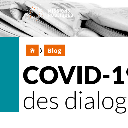
Blog
COVID-1
des dialo