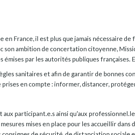
 en France, il est plus que jamais nécessaire de f
vec son ambition de concertation citoyenne, Miss
es émises par les autorités publiques françaises. 
règles sanitaires et afin de garantir de bonnes co
 prises en compte : informer, distancer, protéger,
 aux participant.e.s ainsi qu’aux professionnel.le.
mesures mises en place pour les accueillir dans 
es consignes de sécurité, de distanciation sociale