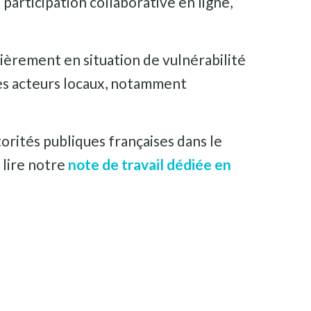
 participation collaborative en ligne,
lièrement en situation de vulnérabilité
les acteurs locaux, notamment
torités publiques françaises dans le
 lire notre
note de travail dédiée en