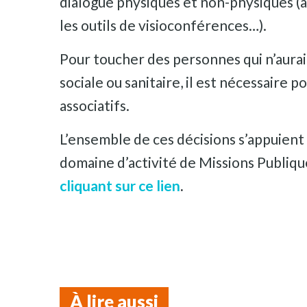
dialogue physiques et non-physiques (ate
les outils de visioconférences…).
Pour toucher des personnes qui n’auraie
sociale ou sanitaire, il est nécessair
associatifs.
L’ensemble de ces décisions s’appuient 
domaine d’activité de Missions Publique
cliquant sur ce lien
.
À lire aussi