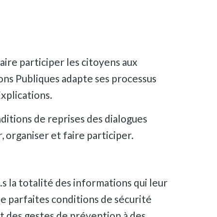
aire participer les citoyens aux
ions Publiques adapte ses processus
Explications.
nditions de reprises des dialogues
 organiser et faire participer.
s la totalité des informations qui leur
de parfaites conditions de sécurité
 et des gestes de prévention à des