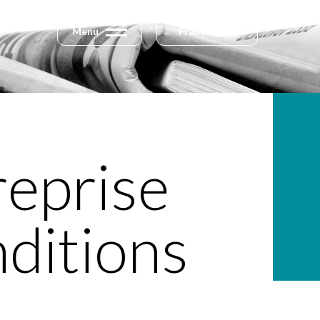
Menu
Français
reprise
nditions