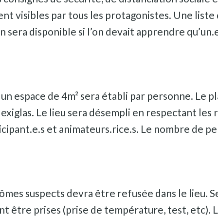
ent visibles par tous les protagonistes. Une list
 sera disponible si l’on devait apprendre qu’un.e 
, un espace de 4m² sera établi par personne. Le p
lexiglas. Le lieu sera désempli en respectant les r
icipant.e.s et animateurs.rice.s. Le nombre de p
s suspects devra être refusée dans le lieu. Sel
 être prises (prise de température, test, etc). 