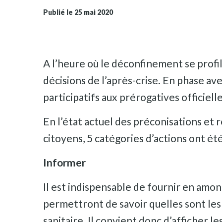
Publié le 25 mai 2020
A l’heure où le déconfinement se profile
décisions de l’après-crise. En phase a
participatifs aux prérogatives officiell
En l’état actuel des préconisations et 
citoyens, 5 catégories d’actions ont été
Informer
Il est indispensable de fournir en amont
permettront de savoir quelles sont les 
sanitaire. Il convient donc d’afficher l